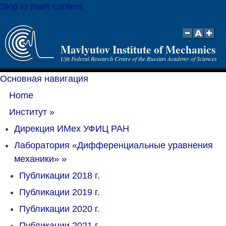
Skip to main content
Mavlyutov Institute of Mechanics
Ufa Federal Research Centre of the Russian Academy of Sciences
Основная навигация
Home
Институт
»
Дирекция ИМех УФИЦ РАН
Лаборатория «Дифференциальные уравнения
механики»
»
Публикации 2018 г.
Публикации 2019 г.
Публикации 2020 г.
Публикации 2021 г.