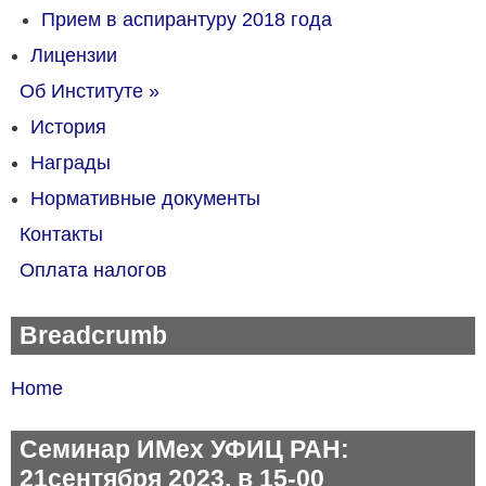
Прием в аспирантуру 2018 года
Лицензии
Об Институте
»
История
Награды
Нормативные документы
Контакты
Оплата налогов
Breadcrumb
Home
Семинар ИМех УФИЦ РАН:
21сентября 2023, в 15-00