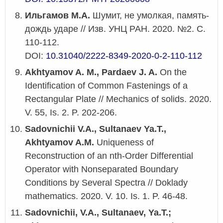
Ильгамов М.А.
Шумит, не умолкая, память-
дождь ударе // Изв. УНЦ РАН. 2020. №2. С.
110-112.
DOI:
10.31040/2222-8349-2020-0-2-110-112
Akhtyamov A. M., Pardaev J. A.
On the
Identification of Common Fastenings of a
Rectangular Plate // Mechanics of solids. 2020.
V. 55, Is. 2. P. 202-206.
Sadovnichii V.A., Sultanaev Ya.T.,
Akhtyamov A.M.
Uniqueness of
Reconstruction of an nth-Order Differential
Operator with Nonseparated Boundary
Conditions by Several Spectra // Doklady
mathematics. 2020. V. 10. Is. 1. P. 46-48.
Sadovnichii, V.A., Sultanaev, Ya.T.;