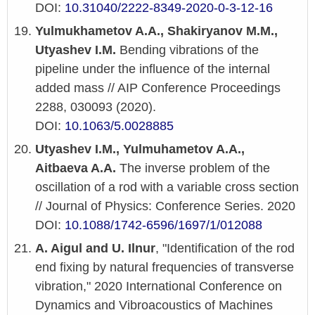
DOI:
10.31040/2222-8349-2020-0-3-12-16
Yulmukhametov A.A., Shakiryanov M.M.,
Utyashev I.M.
Bending vibrations of the
pipeline under the influence of the internal
added mass // AIP Conference Proceedings
2288, 030093 (2020).
DOI:
10.1063/5.0028885
Utyashev I.M., Yulmuhametov A.A.,
Aitbaeva A.A.
The inverse problem of the
oscillation of a rod with a variable cross section
// Journal of Physics: Conference Series. 2020
DOI:
10.1088/1742-6596/1697/1/012088
A. Aigul and U. Ilnur
, "Identification of the rod
end fixing by natural frequencies of transverse
vibration," 2020 International Conference on
Dynamics and Vibroacoustics of Machines