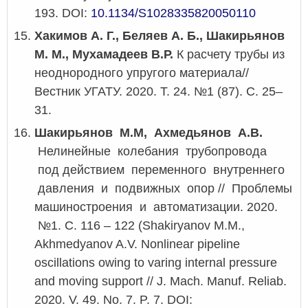
193. DOI:
10.1134/S1028335820050110
Хакимов А. Г., Беляев А. Б., Шакирьянов
М. М., Мухамадеев В.Р.
К расчету трубы из
неоднородного упругого материала//
Вестник УГАТУ. 2020. Т. 24. №1 (87). С. 25–
31.
Шакирьянов М.М, Ахмедьянов А.В.
Нелинейные колебания трубопровода
под действием переменного внутреннего
давления и подвижных опор // Проблемы
машиностроения и автоматизации. 2020.
№1. С. 116 – 122 (Shakiryanov M.M.,
Akhmedyanov A.V. Nonlinear pipeline
oscillations owing to varing internal pressure
and moving support // J. Mach. Manuf. Reliab.
2020. V. 49. No. 7. P. 7. DOI: