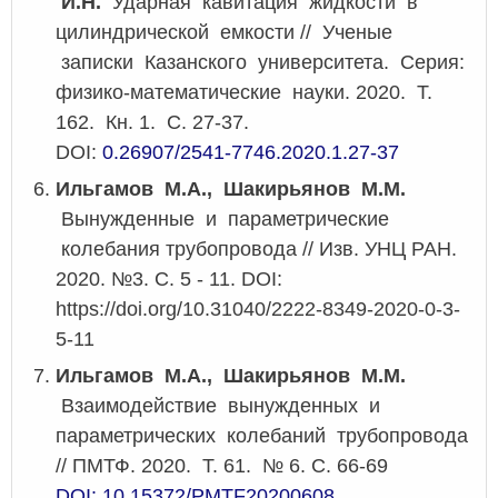
И.Н.
Ударная кавитация жидкости в
цилиндрической емкости // Ученые
записки Казанского университета. Серия:
физико-математические науки. 2020. Т.
162. Кн. 1. С. 27-37.
DOI:
0.26907/2541-7746.2020.1.27-37
Ильгамов М.А., Шакирьянов М.М.
Вынужденные и параметрические
колебания трубопровода // Изв. УНЦ РАН.
2020. №3. С. 5 - 11. DOI:
https://doi.org/10.31040/2222-8349-2020-0-3-
5-11
Ильгамов М.А., Шакирьянов М.М.
Взаимодействие вынужденных и
параметрических колебаний трубопровода
// ПМТФ. 2020. Т. 61. № 6. С. 66-69
DOI: 10.15372/PMTF20200608