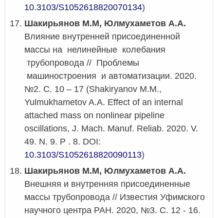
10.3103/S1052618820070134
)
Шакирьянов М.М, Юлмухаметов А.А.
Влияние внутренней присоединенной
массы на нелинейные колебания
трубопровода // Проблемы
машиностроения и автоматизации. 2020.
№2. С. 10 – 17 (Shakiryanov M.M.,
Yulmukhametov A.A. Effect of an internal
attached mass on nonlinear pipeline
oscillations, J. Mach. Manuf. Reliab. 2020. V.
49. N. 9. P . 8. DOI:
10.3103/S1052618820090113
)
Шакирьянов М.М, Юлмухаметов А.А.
Внешняя и внутренняя присоединенные
массы трубопровода // Известия Уфимского
научного центра РАН. 2020, №3. С. 12 - 16.