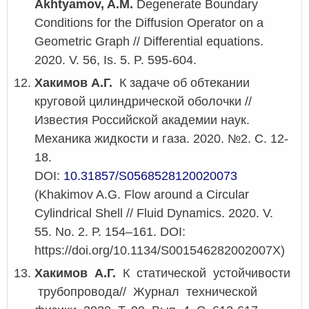
Akhtyamov, A.M.
Degenerate Boundary
Conditions for the Diffusion Operator on a
Geometric Graph // Differential equations.
2020. V. 56, Is. 5. P. 595-604.
Хакимов А.Г.
К задаче об обтекании
круговой цилиндрической оболочки //
Известия Российской академии наук.
Механика жидкости и газа. 2020. №2. С. 12-
18.
DOI:
10.31857/S0568528120020073
(Khakimov A.G. Flow around a Circular
Cylindrical Shell // Fluid Dynamics. 2020. V.
55. No. 2. Р. 154–161. DOI:
https://doi.org/10.1134/S001546282002007X)
Хакимов А.Г.
К статической устойчивости
трубопровода// Журнал технической