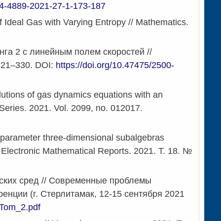
134-4889-2021-27-1-173-187
 Ideal Gas with Varying Entropy // Mathematics.
а 2 с линейным полем скоростей //
321–330. DOI:
https://doi.org/10.47475/2500-
lutions of gas dynamics equations with an
 Series. 2021. Vol. 2099, no. 012017.
4-parameter three-dimensional subalgebras
an Electronic Mathematical Reports. 2021. Т. 18. №
ских сред // Современные проблемы
нции (г. Стерлитамак, 12-15 сентября 2021
s/Tom_2.pdf