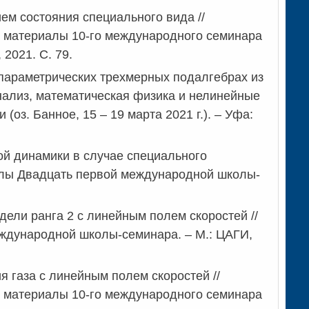
м состояния специального вида //
 материалы 10-го международного семинара
2021. С. 79.
-параметрических трехмерных подалгебрах из
нализ, математическая физика и нелинейные
оз. Банное, 15 – 19 марта 2021 г.).
–
Уфа:
й динамики в случае специального
алы Двадцать первой международной школы-
ели ранга 2 с линейным полем скоростей //
ждународной школы-семинара. – М.: ЦАГИ,
газа с линейным полем скоростей //
 материалы 10-го международного семинара