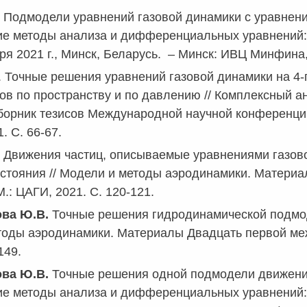
Подмодели уравнений газовой динамики с уравнение
ие методы анализа и дифференциальных уравнений:
ря 2021 г., Минск, Беларусь.
–
Минск: ИВЦ Минфина, 
. Точные решения уравнений газовой динамики на 4
ов по пространству и по давлению // Комплексный а
борник тезисов Международной научной конференции (
. С. 66-67.
Движения частиц, описываемые уравнениями газово
остояния // Модели и методы аэродинамики. Матери
.: ЦАГИ, 2021. С. 120-121.
ва Ю.В.
Точные решения гидродинамической подмод
тоды аэродинамики. Материалы Двадцать первой ме
149.
ва Ю.В.
Точные решения одной подмодели движения 
ие методы анализа и дифференциальных уравнений: