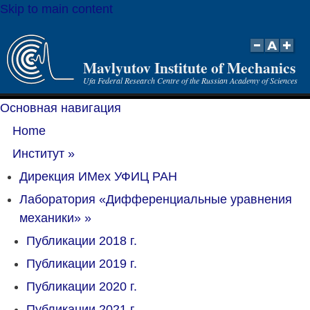
Skip to main content
Mavlyutov Institute of Mechanics
Ufa Federal Research Centre of the Russian Academy of Sciences
Основная навигация
Home
Институт
»
Дирекция ИМех УФИЦ РАН
Лаборатория «Дифференциальные уравнения
механики»
»
Публикации 2018 г.
Публикации 2019 г.
Публикации 2020 г.
Публикации 2021 г.