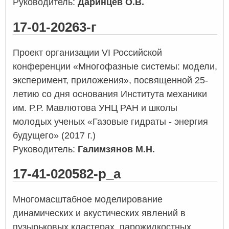
Руководитель:
Даринцев О.В.
17-01-20263-г
Проект организации VI Российской
конференции «Многофазные системы: модели,
эксперимент, приложения», посвященной 25-
летию со дня основания Института механики
им. Р.Р. Мавлютова УНЦ РАН и школы
молодых ученых «Газовые гидраты - энергия
будущего» (2017 г.)
Руководитель:
Галимзянов М.Н.
17-41-020582-р_а
Многомасштабное моделирование
динамических и акустических явлений в
пузырьковых кластерах, парожидкостных