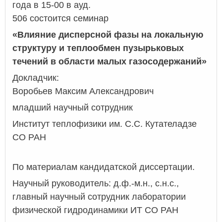
года в 15-00 в ауд.
506 состоится семинар
«
Влияние дисперсной фазы на локальную
структуру и теплообмен пузырьковых
течений в области малых газосодержаний
»
Докладчик:
Воробьев Максим Александрович
младший научный сотрудник
Институт теплофизики им. С.С. Кутателадзе
СО РАН
По материалам кандидатской диссертации.
Научный руководитель:
д.ф.-м.н., с.н.с.,
главный научный сотрудник лаборатории
физической гидродинамики ИТ СО РАН