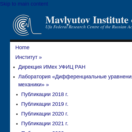
Skip to main content
Mavlyutov Institute
Ufa Federal Research Centre of the Russian A
Home
Институт
»
Дирекция ИМех УФИЦ РАН
Лаборатория «Дифференциальные уравнени
механики»
»
Публикации 2018 г.
Публикации 2019 г.
Публикации 2020 г.
Публикации 2021 г.