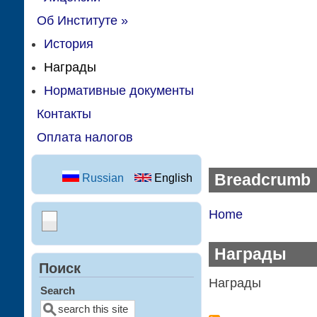
Об Институте
»
История
Награды
Нормативные документы
Контакты
Оплата налогов
Breadcrumb
Russian
English
Home
Награды
Поиск
Награды
Search