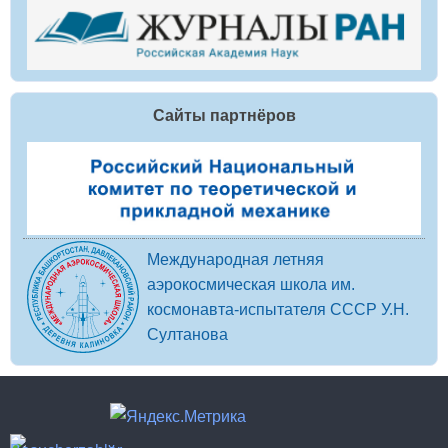
Сайты партнёров
Международная летняя
аэрокосмическая школа им.
космонавта-испытателя СССР У.Н.
Султанова