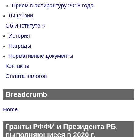
Прием в аспирантуру 2018 года
Лицензии
Об Институте
»
История
Награды
Нормативные документы
Контакты
Оплата налогов
Breadcrumb
Home
Гранты РФФИ и Президента РБ,
выполняющиеся в 2020 г.