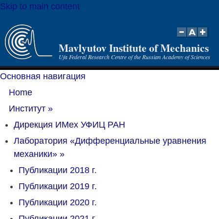
Skip to main content
Mavlyutov Institute of Mechanics
Ufa Federal Research Centre of the Russian Academy of Sciences
Основная навигация
Home
Институт
»
Дирекция ИМех УФИЦ РАН
Лаборатория «Дифференциальные уравнения
механики»
»
Публикации 2018 г.
Публикации 2019 г.
Публикации 2020 г.
Публикации 2021 г.