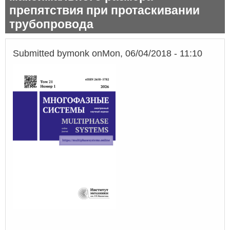
препятствия при протаскивании
трубопровода
Submitted by
monk
on
Mon, 06/04/2018 - 11:10