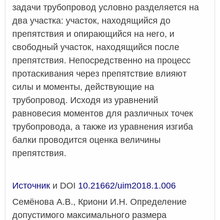
задачи трубопровод условно разделяется на
два участка: участок, находящийся до
препятствия и опирающийся на него, и
свободный участок, находящийся после
препятствия. Непосредственно на процесс
протаскивания через препятствие влияют
силы и моменты, действующие на
трубопровод. Исходя из уравнений
равновесия моментов для различных точек
трубопровода, а также из уравнения изгиба
балки проводится оценка величины
препятствия.
Источник
и DOI
10.21662/uim2018.1.006
Семёнова А.В., Криони И.Н. Определение
допустимого максимального размера