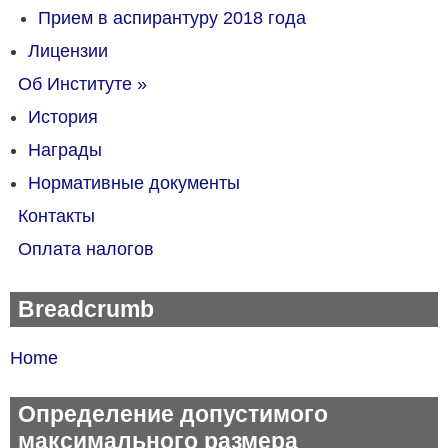
Прием в аспирантуру 2018 года
Лицензии
Об Институте
»
История
Награды
Нормативные документы
Контакты
Оплата налогов
Breadcrumb
Home
Определение допустимого
максимального размера