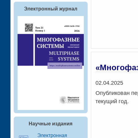
Электронный журнал
«Многофазн
Дата
02.04.2025
Опубликован пе
текущий год.
Научные издания
Электронная