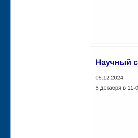
Научный 
Дата
05.12.2024
5 декабря в 11-