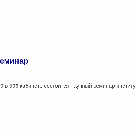
семинар
00 в 506 кабинете состоится научный семинар инстит