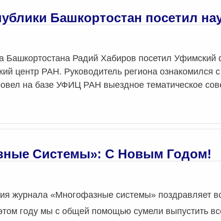
публики Башкортостан посетил н
а Башкортостана Радий Хабиров посетил Уфимский
кий центр РАН. Руководитель региона ознакомился с
ровел на базе УФИЦ РАН выездное тематическое со
ные Системы»: С Новым Годом!
ция журнала «Многофазные системы» поздравляет в
 этом году мы с общей помощью сумели выпустить вс