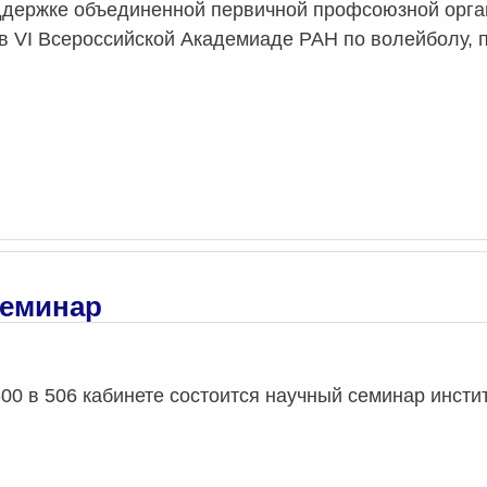
держке объединенной первичной профсоюзной орг
в VI Всероссийской Академиаде РАН по волейболу, п
семинар
-00 в 506 кабинете состоится научный семинар инсти