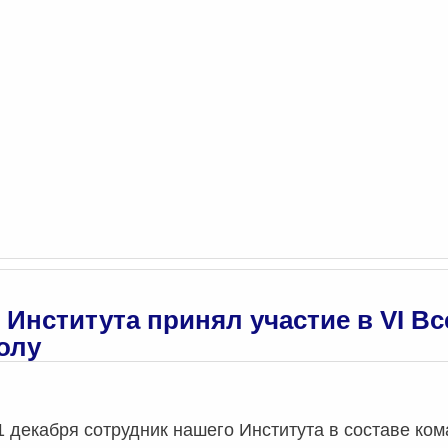
 Института принял участие в VI В
олу
 1 декабря сотрудник нашего Института в составе к