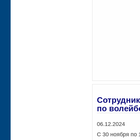
Сотрудник
по волейб
Дата
06.12.2024
С 30 ноября по