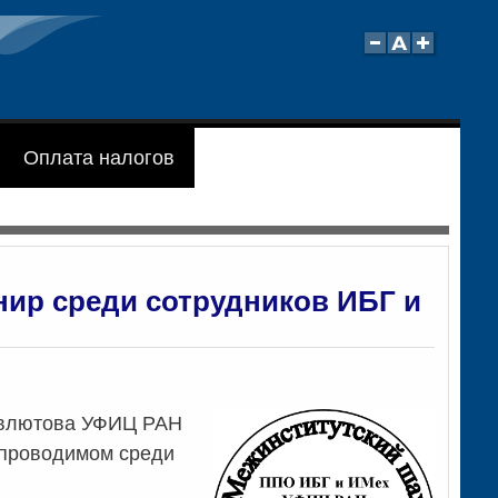
Оплата налогов
ир среди сотрудников ИБГ и
 Мавлютова УФИЦ РАН
 проводимом среди