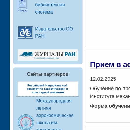
библиотечная
система
Издательство СО
РАН
Прием в а
Сайты партнёров
Дата
12.02.2025
Обучение по пр
Института механ
Международная
Форма обучени
летняя
аэрокосмическая
школа им.
космонавта-