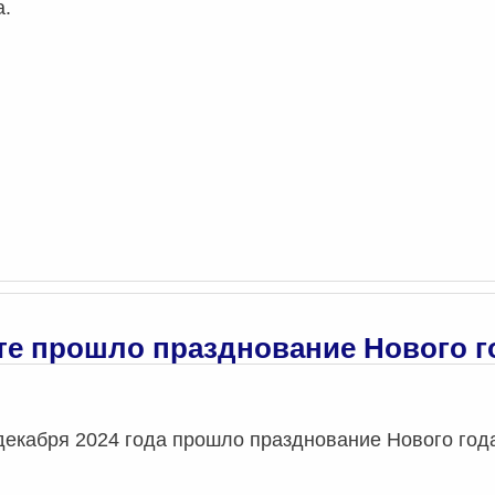
а.
те прошло празднование Нового г
декабря 2024 года прошло празднование Нового год