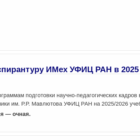
спирантуру ИМех УФИЦ РАН в 2025
ограммам подготовки научно-педагогических кадров 
ики им. Р.Р. Мавлютова УФИЦ РАН на 2025/2026 уче
я — очная.