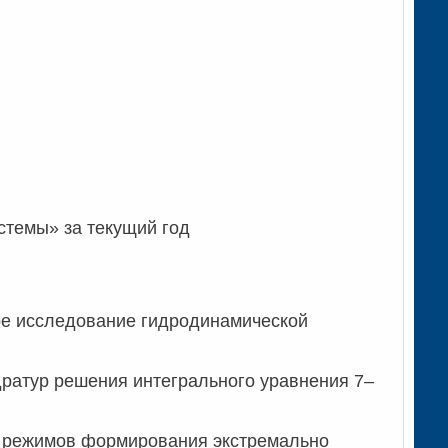
стемы» за текущий год
е исследование гидродинамической
ратур решения интегрального уравнения 7–
 режимов формирования экстремально