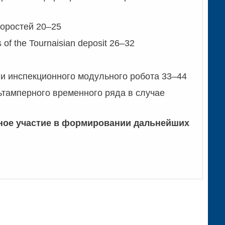
оростей 20–25
s of the Tournaisian deposit 26–32
ии инспекционного модульного робота 33–44
тамперного временного ряда в случае
вное участие в формировании дальнейших