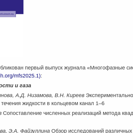
опубликован первый выпуск журнала «Многофазные си
ch.org/mfs2025.1)
:
ости и газа
нова, А.Д. Низамова, В.Н. Киреев
Экспериментально
 течения жидкости в кольцевом канал 1–6
ов
Сопоставление численных реализаций метода квад
ва, Э.А. Файзуллина
Обзор исследований различных