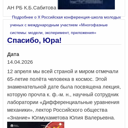
АН РБ К.Б.Сабитова
Подробнее
о X Российская конференция-школа молодых
ученых с международным участием «Многофазные
системы: модели, эксперимент, приложения»
Спасибо, Юра!
Дата
14.04.2026
12 апреля мы всей страной и миром отмечали
65-летие полёта человека в космос. Этой
знаменательной дате была посвящена лекция,
которую прочла к. ф.-м. н., научный сотрудник
лаборатории «Дифференциальные уравнения
механики», лектор Российского общества
«Знание» Юлмухаметова Юлия Валерьевна.