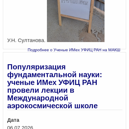
У.Н. Султанова.
Подробнее
о Ученые ИМех УФИЦ РАН на МАКШ
Популяризация
фундаментальной науки:
ученые ИМех УФИЦ РАН
провели лекции в
Международной
аэрокосмической школе
Дата
06.07.2026