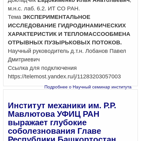
Докладчик
Евдокименко Илья Анатольевич
,
м.н.с. лаб. 6.2. ИТ СО РАН.
Тема
ЭКСПЕРИМЕНТАЛЬНОЕ
ИССЛЕДОВАНИЕ ГИДРОДИНАМИЧЕСКИХ
ХАРАКТЕРИСТИК И ТЕПЛОМАССООБМЕНА
ОТРЫВНЫХ ПУЗЫРЬКОВЫХ ПОТОКОВ.
Научный руководитель д.т.н. Лобанов Павел
Дмитриевич
Ссылка для подключения
https://telemost.yandex.ru/j/11283203057003
Подробнее
о Научный семинар института
Институт механики им. Р.Р.
Мавлютова УФИЦ РАН
выражает глубокие
соболезнования Главе
Республики Башкортостан