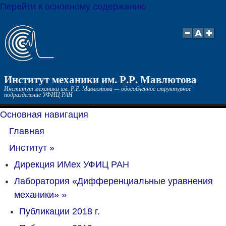
Перейти к основному содержанию
Институт механики им. Р.Р. Мавлютова
Институт механики им. Р.Р. Мавлютова — обособленное структурное
подразделение УФИЦ РАН
Основная навигация
Главная
Институт
»
Дирекция ИМех УФИЦ РАН
Лаборатория «Дифференциальные уравнения
механики»
»
Публикации 2018 г.