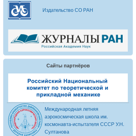
Издательство СО РАН
Сайты партнёров
Международная летняя
аэрокосмическая школа им.
космонавта-испытателя СССР У.Н.
Султанова