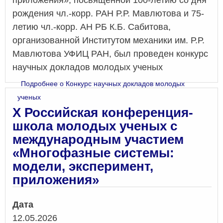
рождения чл.-корр. РАН Р.Р. Мавлютова и 75-
летию чл.-корр. АН РБ К.Б. Сабитова,
организованной Институтом механики им. Р.Р.
Мавлютова УФИЦ РАН, был проведен конкурс
научных докладов молодых ученых
Подробнее
о Конкурс научных докладов молодых
ученых
X Российская конференция-
школа молодых ученых с
международным участием
«Многофазные системы:
модели, эксперимент,
приложения»
Дата
12.05.2026