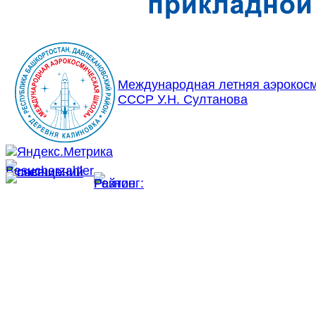
Международная летняя аэрокосм
СССР У.Н. Султанова