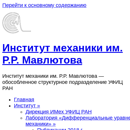
Перейти к основному содержанию
Институт механики им.
Р.Р. Мавлютова
Институт механики им. Р.Р. Мавлютова —
обособленное структурное подразделение УФИЦ
РАН
Главная
Институт
»
Дирекция ИМех УФИЦ РАН
Лаборатория «Дифференциальные уравн
механики»
»