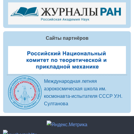
Сайты партнёров
Международная летняя
аэрокосмическая школа им.
космонавта-испытателя СССР У.Н.
Султанова