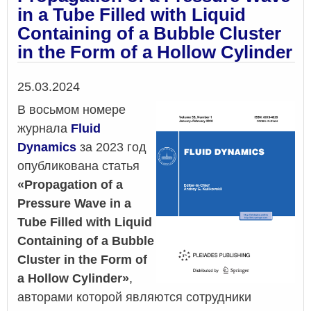
in a Tube Filled with Liquid
Containing of a Bubble Cluster
in the Form of a Hollow Cylinder
Дата
25.03.2024
В восьмом номере
журнала
Fluid
Dynamics
за 2023 год
опубликована статья
«Propagation of a
Pressure Wave in a
Tube Filled with Liquid
Containing of a Bubble
Cluster in the Form of
a Hollow Cylinder»
,
авторами которой являются сотрудники