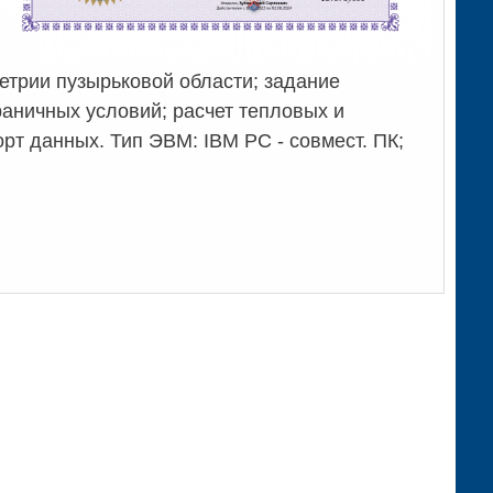
етрии пузырьковой области; задание
раничных условий; расчет тепловых и
рт данных. Тип ЭВМ: IBM PC - совмест. ПК;