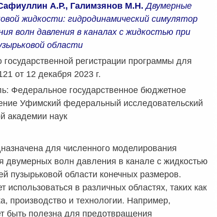
 Сафиуллин А.Р., Галимзянов М.Н.
Двумерные
ковой жидкости: гидродинамический симулятор
ния волн давления в каналах с жидкостью при
пузырьковой области
о государственной регистрации программы для
1 от 12 декабря 2023 г.
ь: Федеральное государственное бюджетное
ение Уфимский федеральный исследовательский
ой академии наук
назначена для численного моделирования
я двумерных волн давления в канале с жидкостью
ей пузырьковой области конечных размеров.
 использоваться в различных областях, таких как
а, производство и технологии. Например,
т быть полезна для предотвращения