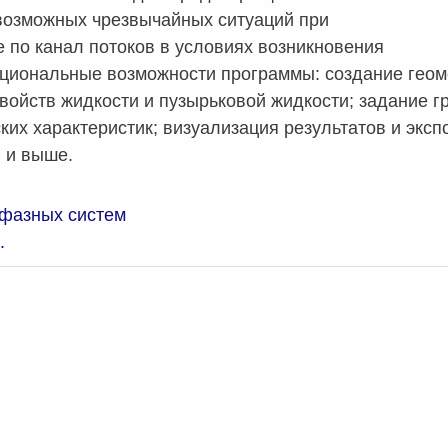
возможных чрезвычайных ситуаций при
 по канал потоков в условиях возникновения
кциональные возможности программы: создание геом
ойств жидкости и пузырьковой жидкости; задание г
их характеристик; визуализация результатов и экспо
 и выше.
фазных систем
.