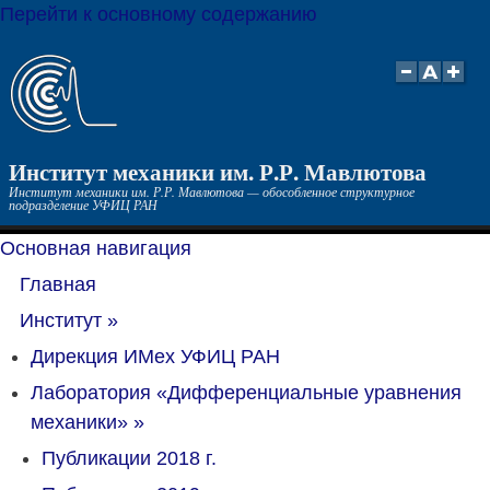
Перейти к основному содержанию
Институт механики им. Р.Р. Мавлютова
Институт механики им. Р.Р. Мавлютова — обособленное структурное
подразделение УФИЦ РАН
Основная навигация
Главная
Институт
»
Дирекция ИМех УФИЦ РАН
Лаборатория «Дифференциальные уравнения
механики»
»
Публикации 2018 г.