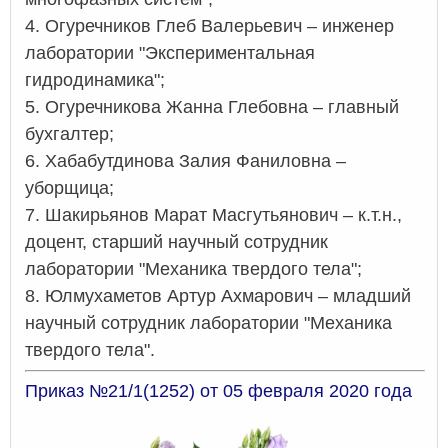
4. Огуречников Глеб Валерьевич – инженер
лаборатории "Экспериментальная
гидродинамика";
5. Огуречникова Жанна Глебовна – главный
бухгалтер;
6. Хабабутдинова Залия Фаниловна –
уборщица;
7. Шакирьянов Марат Масгутьянович – к.т.н.,
доцент, старший научный сотрудник
лаборатории "Механика твердого тела";
8. Юлмухаметов Артур Ахмарович – младший
научный сотрудник лаборатории "Механика
твердого тела".
Приказ №21/1(1252) от 05 февраля 2020 года