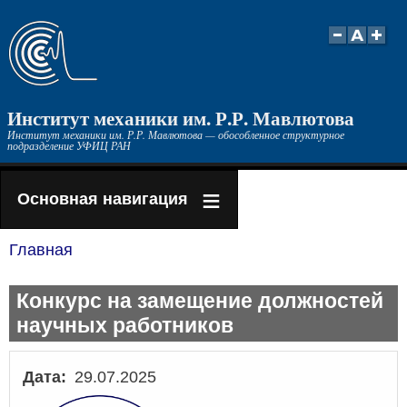
Перейти
к
основному
содержанию
Институт механики им. Р.Р. Мавлютова
Институт механики им. Р.Р. Мавлютова — обособленное структурное
подразделение УФИЦ РАН
Основная навигация
Главная
Строка
навигации
Конкурс на замещение должностей
научных работников
Дата
29.07.2025