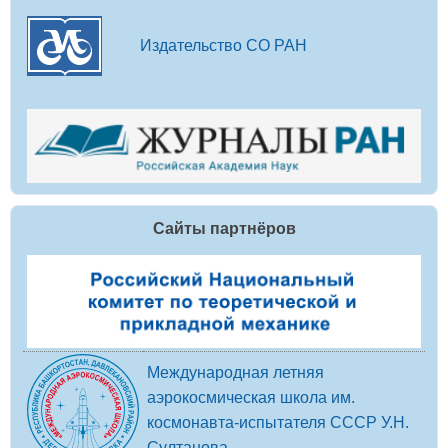
Издательство СО РАН
Сайты партнёров
Международная летняя
аэрокосмическая школа им.
космонавта-испытателя СССР У.Н.
Султанова