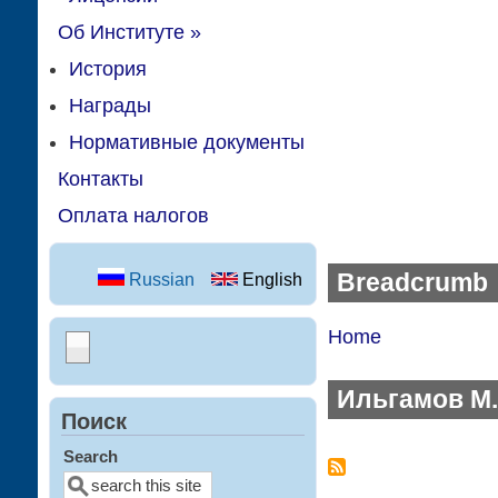
Об Институте
»
История
Награды
Нормативные документы
Контакты
Оплата налогов
Breadcrumb
Russian
English
Home
Ильгамов М.
Поиск
Search