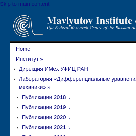
Skip to main content
Mavlyutov Institute
Ufa Federal Research Centre of the Russian A
Home
Институт
»
Дирекция ИМех УФИЦ РАН
Лаборатория «Дифференциальные уравнени
механики»
»
Публикации 2018 г.
Публикации 2019 г.
Публикации 2020 г.
Публикации 2021 г.