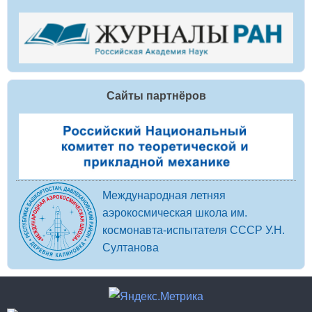
Сайты партнёров
Международная летняя
аэрокосмическая школа им.
космонавта-испытателя СССР У.Н.
Султанова