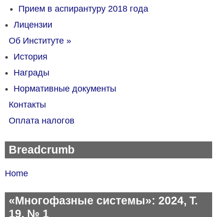
Прием в аспирантуру 2018 года
Лицензии
Об Институте
»
История
Награды
Нормативные документы
Контакты
Оплата налогов
Breadcrumb
Home
«Многофазные системы»: 2024, Т.
19, № 1