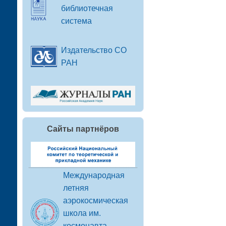
библиотечная
система
Издательство СО
РАН
Сайты партнёров
Международная
летняя
аэрокосмическая
школа им.
космонавта-