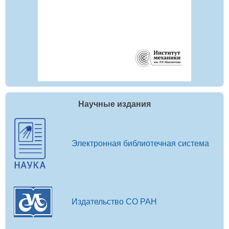
Научные издания
Электронная библиотечная система
Издательство СО РАН