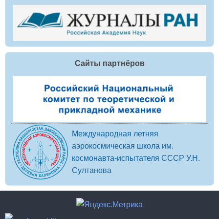
Сайты партнёров
Международная летняя
аэрокосмическая школа им.
космонавта-испытателя СССР У.Н.
Султанова