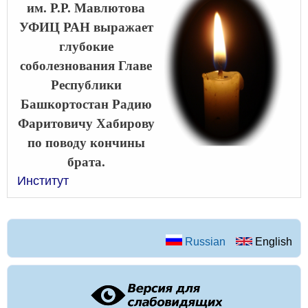
им. Р.Р. Мавлютова
УФИЦ РАН выражает
глубокие
соболезнования Главе
Республики
Башкортостан Радию
Фаритовичу Хабирову
по поводу кончины
брата.
Институт
Russian
English