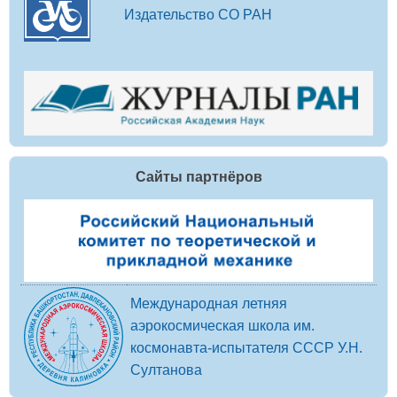
Издательство СО РАН
Сайты партнёров
Международная летняя
аэрокосмическая школа им.
космонавта-испытателя СССР У.Н.
Султанова