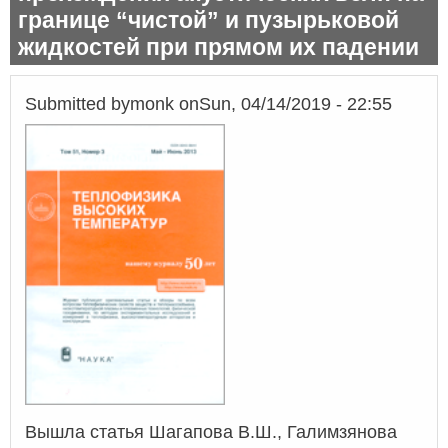
границе “чистой” и пузырьковой
жидкостей при прямом их падении
Submitted by
monk
on
Sun, 04/14/2019 - 22:55
Вышла статья Шагапова В.Ш., Галимзянова