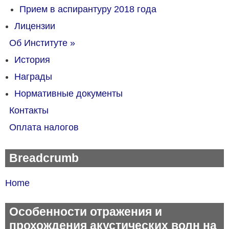
Прием в аспирантуру 2018 года
Лицензии
Об Институте
»
История
Награды
Нормативные документы
Контакты
Оплата налогов
Breadcrumb
Home
Особенности отражения и
прохождения акустических волн на