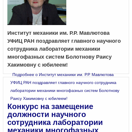
Институт механики им. Р.Р. Мавлютова
УФИЦ РАН поздравляет главного научного
сотрудника лаборатории механики
многофазных систем Болотнову Раису
Хакимовну с юбилеем!
Подробнее
о Институт механики им. Р.Р. Мавлютова
УФИЦ РАН поздравляет главного научного сотрудника
лаборатории механики многофазных систем Болотнову
Раису Хакимовну с юбилеем!
Конкурс на замещение
должности научного
сотрудника лаборатории
механики многофазных