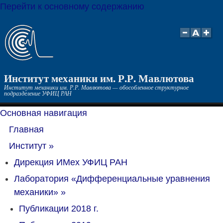
Перейти к основному содержанию
Институт механики им. Р.Р. Мавлютова
Институт механики им. Р.Р. Мавлютова — обособленное структурное
подразделение УФИЦ РАН
Основная навигация
Главная
Институт
»
Дирекция ИМех УФИЦ РАН
Лаборатория «Дифференциальные уравнения
механики»
»
Публикации 2018 г.