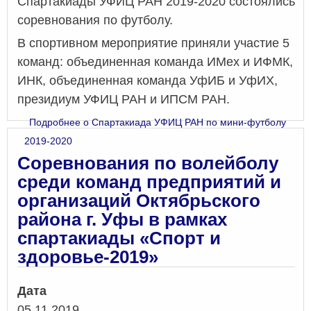
Спартакиады УФИЦ РАН 2019-2020 состоялись
соревнования по футболу.
В спортивном мероприятие приняли участие 5
команд: объединенная команда ИМех и ИФМК,
ИНК, объединенная команда УфИБ и УфИХ,
президиум УФИЦ РАН и ИПСМ РАН.
Подробнее
о Спартакиада УФИЦ РАН по мини-футболу
2019-2020
Соревнования по волейболу
среди команд предприятий и
организаций Октябрьского
района г. Уфы в рамках
спартакиады «Спорт и
здоровье-2019»
Дата
05.11.2019