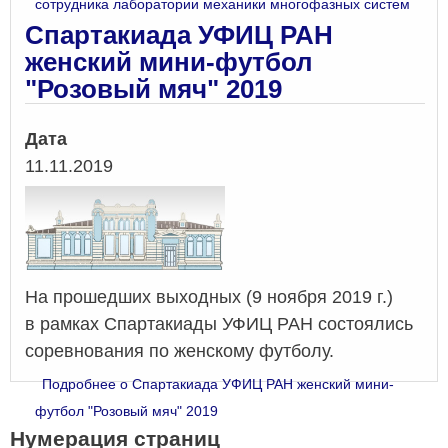
сотрудника лаборатории механики многофазных систем
Спартакиада УФИЦ РАН
женский мини-футбол
"Розовый мяч" 2019
Дата
11.11.2019
На прошедших выходных (9 ноября 2019 г.)
в рамках Спартакиады УФИЦ РАН состоялись
соревнования по женскому футболу.
Подробнее
о Спартакиада УФИЦ РАН женский мини-
футбол "Розовый мяч" 2019
Нумерация страниц