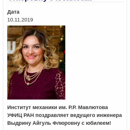
Дата
10.11.2019
Институт механики им. Р.Р. Мавлютова
УФИЦ РАН поздравляет ведущего инженера
Выдрину Айгуль Флюровну с юбилеем!