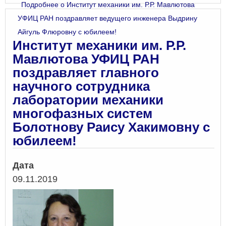
Подробнее
о Институт механики им. Р.Р. Мавлютова
УФИЦ РАН поздравляет ведущего инженера Выдрину
Айгуль Флюровну с юбилеем!
Институт механики им. Р.Р.
Мавлютова УФИЦ РАН
поздравляет главного
научного сотрудника
лаборатории механики
многофазных систем
Болотнову Раису Хакимовну с
юбилеем!
Дата
09.11.2019