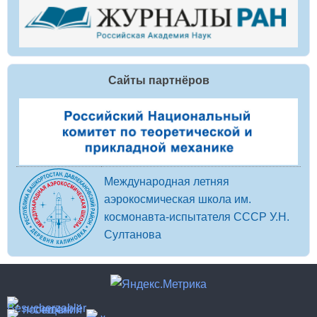
Сайты партнёров
Международная летняя
аэрокосмическая школа им.
космонавта-испытателя СССР У.Н.
Султанова