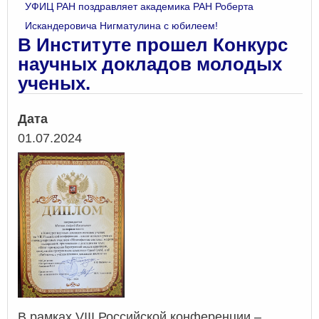
УФИЦ РАН поздравляет академика РАН Роберта
Искандеровича Нигматулина с юбилеем!
В Институте прошел Конкурс
научных докладов молодых
ученых.
Дата
01.07.2024
В рамках VIII Российской конференции –