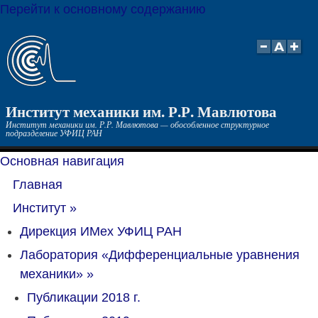
Перейти к основному содержанию
Институт механики им. Р.Р. Мавлютова
Институт механики им. Р.Р. Мавлютова — обособленное структурное
подразделение УФИЦ РАН
Основная навигация
Главная
Институт
»
Дирекция ИМех УФИЦ РАН
Лаборатория «Дифференциальные уравнения
механики»
»
Публикации 2018 г.