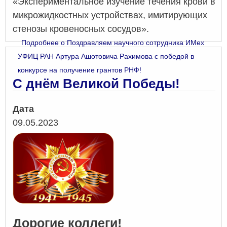
«Экспериментальное изучение течения крови в
микрожидкостных устройствах, имитирующих
стенозы кровеносных сосудов».
Подробнее
о Поздравляем научного сотрудника ИМех
УФИЦ РАН Артура Ашотовича Рахимова с победой в
конкурсе на получение грантов РНФ!
С днём Великой Победы!
Дата
09.05.2023
Дорогие коллеги!