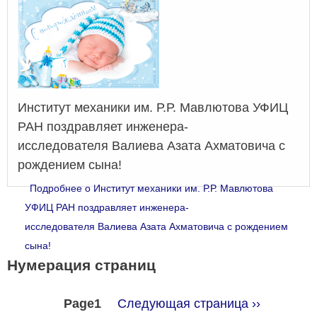
Институт механики им. Р.Р. Мавлютова УФИЦ
РАН поздравляет инженера-
исследователя Валиева Азата Ахматовича с
рождением сына!
Подробнее
о Институт механики им. Р.Р. Мавлютова
УФИЦ РАН поздравляет инженера-
исследователя Валиева Азата Ахматовича с рождением
сына!
Нумерация страниц
Page1
Следующая страница
››