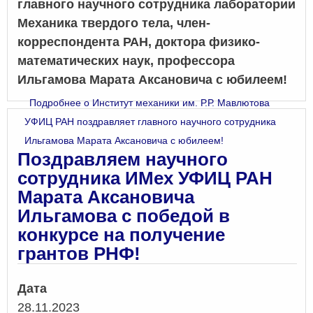
главного научного сотрудника лаборатории
Механика твердого тела, член-
корреспондента РАН, доктора физико-
математических наук, профессора
Ильгамова Марата Аксановича с юбилеем!
Подробнее
о Институт механики им. Р.Р. Мавлютова
УФИЦ РАН поздравляет главного научного сотрудника
Ильгамова Марата Аксановича с юбилеем!
Поздравляем научного
сотрудника ИМех УФИЦ РАН
Марата Аксановича
Ильгамова с победой в
конкурсе на получение
грантов РНФ!
Дата
28.11.2023