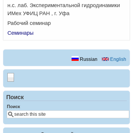
н.с. лаб. Экспериментальной гидродинамики
ИМех УФИЦ РАН , г. Уфа
Рабочий семинар
Семинары
Russian
English
Поиск
Поиск