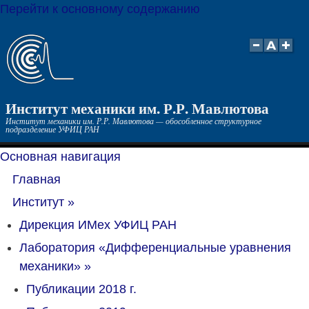
Перейти к основному содержанию
Институт механики им. Р.Р. Мавлютова
Институт механики им. Р.Р. Мавлютова — обособленное структурное
подразделение УФИЦ РАН
Основная навигация
Главная
Институт
»
Дирекция ИМех УФИЦ РАН
Лаборатория «Дифференциальные уравнения
механики»
»
Публикации 2018 г.