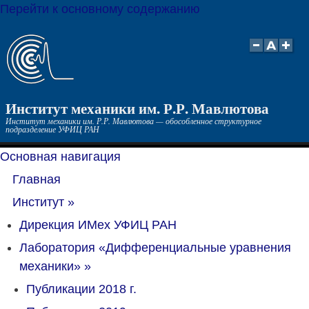
Перейти к основному содержанию
Институт механики им. Р.Р. Мавлютова
Институт механики им. Р.Р. Мавлютова — обособленное структурное
подразделение УФИЦ РАН
Основная навигация
Главная
Институт
»
Дирекция ИМех УФИЦ РАН
Лаборатория «Дифференциальные уравнения
механики»
»
Публикации 2018 г.