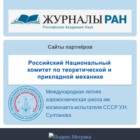
Сайты партнёров
Международная летняя
аэрокосмическая школа им.
космонавта-испытателя СССР У.Н.
Султанова