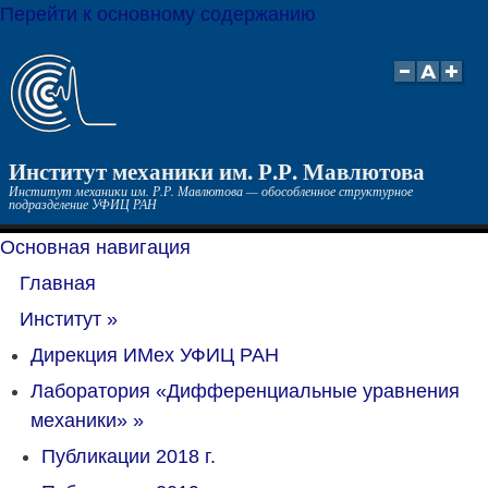
Перейти к основному содержанию
Институт механики им. Р.Р. Мавлютова
Институт механики им. Р.Р. Мавлютова — обособленное структурное
подразделение УФИЦ РАН
Основная навигация
Главная
Институт
»
Дирекция ИМех УФИЦ РАН
Лаборатория «Дифференциальные уравнения
механики»
»
Публикации 2018 г.