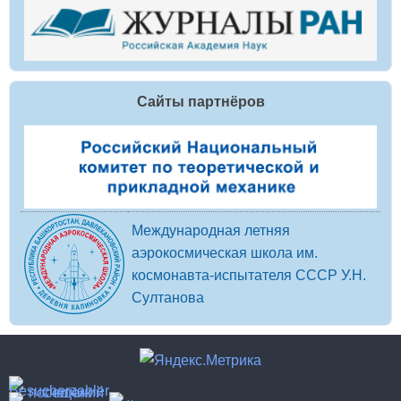
Сайты партнёров
Международная летняя
аэрокосмическая школа им.
космонавта-испытателя СССР У.Н.
Султанова