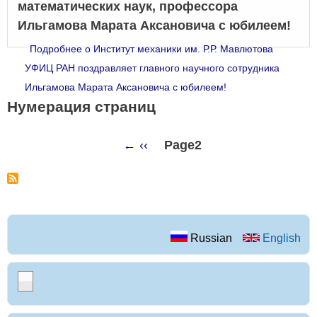
математических наук, профессора
Ильгамова Марата Аксановича с юбилеем!
Подробнее
о Институт механики им. Р.Р. Мавлютова
УФИЦ РАН поздравляет главного научного сотрудника
Ильгамова Марата Аксановича с юбилеем!
Нумерация страниц
←
‹‹
Page2
Russian
English