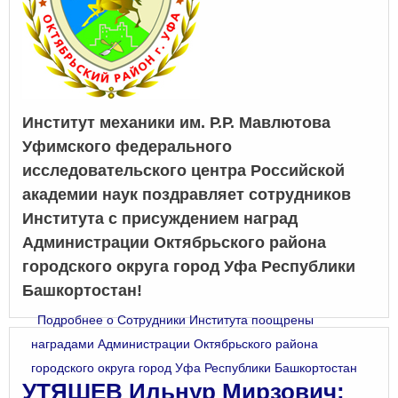
Институт механики им. Р.Р. Мавлютова
Уфимского федерального
исследовательского центра Российской
академии наук поздравляет сотрудников
Института с присуждением наград
Администрации Октябрьского района
городского округа город Уфа Республики
Башкортостан!
Подробнее
о Сотрудники Института поощрены
наградами Администрации Октябрьского района
городского округа город Уфа Республики Башкортостан
УТЯШЕВ Ильнур Мирзович: