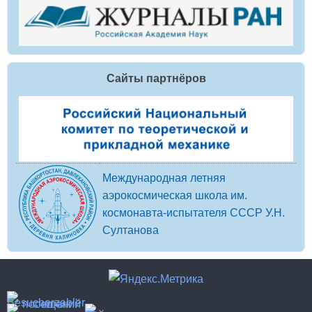
Сайты партнёров
Международная летняя
аэрокосмическая школа им.
космонавта-испытателя СССР У.Н.
Султанова