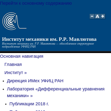
Перейти к основному содержанию
Институт механики им. Р.Р. Мавлютова
Институт механики им. Р.Р. Мавлютова — обособленное структурное
подразделение УФИЦ РАН
Основная навигация
Главная
Институт
»
Дирекция ИМех УФИЦ РАН
Лаборатория «Дифференциальные уравнения
механики»
»
Публикации 2018 г.