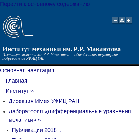
Перейти к основному содержанию
Институт механики им. Р.Р. Мавлютова
Институт механики им. Р.Р. Мавлютова — обособленное структурное
подразделение УФИЦ РАН
Основная навигация
Главная
Институт
»
Дирекция ИМех УФИЦ РАН
Лаборатория «Дифференциальные уравнения
механики»
»
Публикации 2018 г.