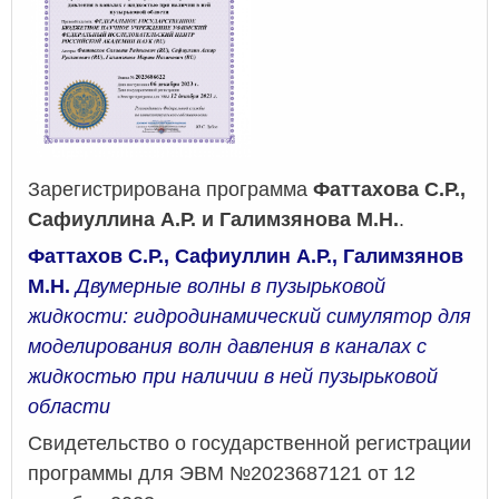
Зарегистрирована программа
Фаттахова С.Р.,
Сафиуллина А.Р. и Галимзянова М.Н.
.
Фаттахов С.Р., Сафиуллин А.Р., Галимзянов
М.Н.
Двумерные волны в пузырьковой
жидкости: гидродинамический симулятор для
моделирования волн давления в каналах с
жидкостью при наличии в ней пузырьковой
области
Свидетельство о государственной регистрации
программы для ЭВМ №2023687121 от 12