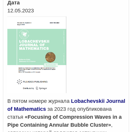
Дата
12.05.2023
В пятом номере журнала
Lobachevskii Journal
of Mathematics
за 2023 год опубликована
статья
«Focusing of Compression Waves in a
Pipe Containing Annular Bubble Cluster»
,