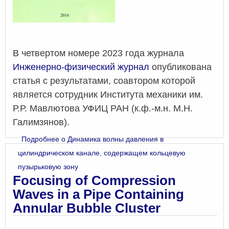
В четвертом номере 2023 года журнала
Инженерно-физический журнал
опубликована
статья с результатами, соавтором которой
является сотрудник Института механики им.
Р.Р. Мавлютова УФИЦ РАН (к.ф.-м.н. М.Н.
Галимзянов).
Подробнее
о Динамика волны давления в
цилиндрическом канале, содержащем кольцевую
пузырьковую зону
Focusing of Compression
Waves in a Pipe Containing
Annular Bubble Cluster