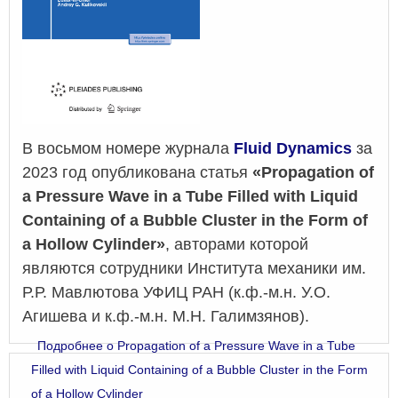
В восьмом номере журнала
Fluid Dynamics
за
2023 год опубликована статья
«Propagation of
a Pressure Wave in a Tube Filled with Liquid
Containing of a Bubble Cluster in the Form of
a Hollow Cylinder»
, авторами которой
являются сотрудники Института механики им.
Р.Р. Мавлютова УФИЦ РАН (к.ф.-м.н. У.О.
Агишева и к.ф.-м.н. М.Н. Галимзянов).
Подробнее
о Propagation of a Pressure Wave in a Tube
Filled with Liquid Containing of a Bubble Cluster in the Form
of a Hollow Cylinder