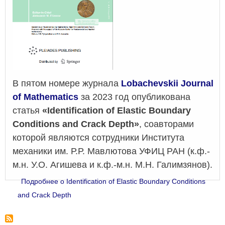
В пятом номере журнала
Lobachevskii Journal
of Mathematics
за 2023 год опубликована
статья
«Identification of Elastic Boundary
Conditions and Crack Depth»
, соавторами
которой являются сотрудники Института
механики им. Р.Р. Мавлютова УФИЦ РАН (к.ф.-
м.н. У.О. Агишева и к.ф.-м.н. М.Н. Галимзянов).
Подробнее
о Identification of Elastic Boundary Conditions
and Crack Depth