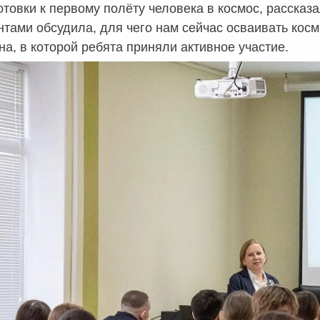
товки к первому полёту человека в космос, рассказа
нтами обсудила, для чего нам сейчас осваивать косм
а, в которой ребята приняли активное участие.