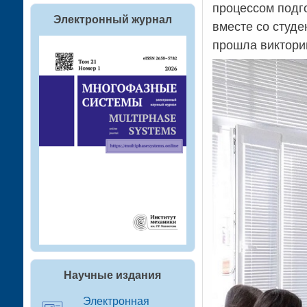
процессом подго
Электронный журнал
вместе со студе
прошла викторин
Научные издания
Электронная