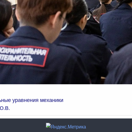
ные уравнения механики
Ю.В.