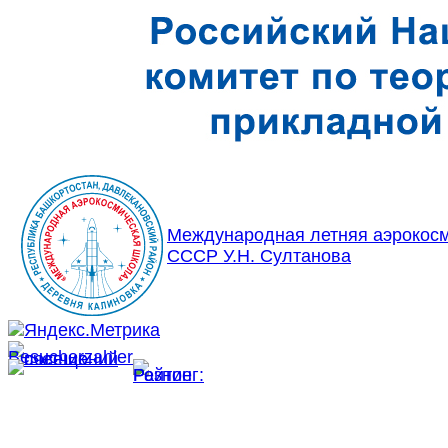
Международная летняя аэрокосм
СССР У.Н. Султанова