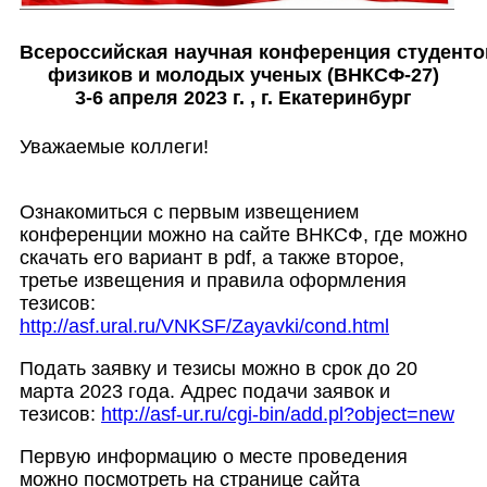
Всероссийская научная конференция студенто
физиков и молодых ученых (ВНКСФ-27)
3-6 апреля 2023 г. , г. Екатеринбург
Уважаемые коллеги!
Ознакомиться с первым извещением
конференции можно на сайте ВНКСФ, где можно
скачать его вариант в pdf, а также второе,
третье извещения и правила оформления
тезисов:
http://asf.ural.ru/VNKSF/Zayavki/cond.html
Подать заявку и тезисы можно в срок до 20
марта 2023 года. Адрес подачи заявок и
тезисов:
http://asf-ur.ru/cgi-bin/add.pl?object=new
Первую информацию о месте проведения
можно посмотреть на странице сайта