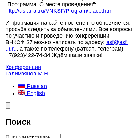
"Программа. О месте проведения":
http://asf.ural.ru/VNKSF/Program/place.html
Информация на сайте постепенно обновляется,
просьба следить за объявлениями. Все вопросы
по участию и проведению конференции
ВНКСФ-27 можно написать по адресу:
asf@asf-
ur.ru
, а также по телефону (ватсап, телеграм):
+7(923)422-74-34 Ждём ваши заявки!
Конференции
Галимзянов М.Н.
Russian
English
Поиск
Поиск