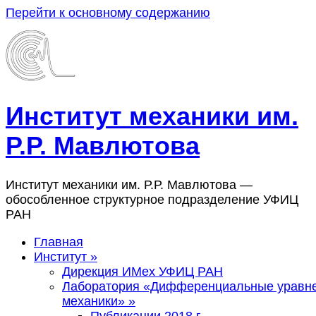
Перейти к основному содержанию
Институт механики им.
Р.Р. Мавлютова
Институт механики им. Р.Р. Мавлютова —
обособленное структурное подразделение УФИЦ
РАН
Главная
Институт
»
Дирекция ИМех УФИЦ РАН
Лаборатория «Дифференциальные уравн
механики»
»