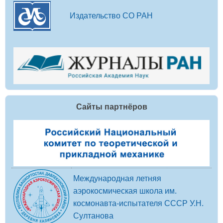
Издательство СО РАН
Сайты партнёров
Международная летняя
аэрокосмическая школа им.
космонавта-испытателя СССР У.Н.
Султанова