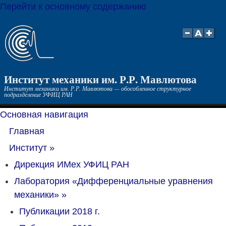
Перейти к основному содержанию
Институт механики им. Р.Р. Мавлютова
Институт механики им. Р.Р. Мавлютова — обособленное структурное
подразделение УФИЦ РАН
Основная навигация
Главная
Институт
»
Дирекция ИМех УФИЦ РАН
Лаборатория «Дифференциальные уравнения
механики»
»
Публикации 2018 г.