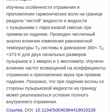
Изучены особенности отражения и
преломления гармонических волн на границе
раздела “чистой” жидкости и жидкости
с пузырьками с парогазовой смесью при
прямом их падении. Проведен численный
анализ влияния изменения равновесной
температуры Т
системы в диапазоне 300< T
0
0
<373 K для двух начальных размеров
пузырьков в 1 микрон и 1 миллиметр. Изучено
влияние частот возмущений на коэффициенты
отражения и преломления звука при прямом
падении. Показано, что при падении волны со
стороны пузырьковой жидкости на границу
может реализоваться условие полного
внутреннего отражения.
Ссылка
, DOI:
10.1134/S0040364419010228