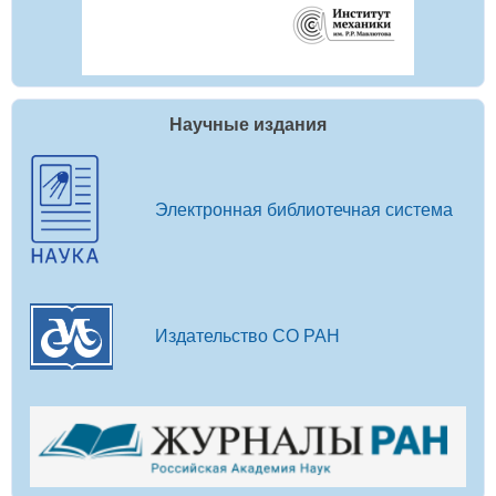
Научные издания
Электронная библиотечная система
Издательство СО РАН