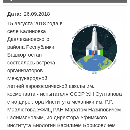
Дата
26.09.2018
15 августа 2018 года в
селе Калиновка
Давлекановского
района Республики
Башкортостан
состоялась встреча
организаторов
Международной
летней аэрокосмической школы им.
космонавта - испытателя СССР У.Н Султанова
с ио директора Института механики им. Р.Р.
Мавлютова УФИЦ РАН Маратом Назиповичем
Галимзяновым, ио директора Уфимского
института Биологии Василием Борисовичем