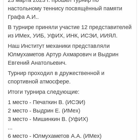
настольному теннису посвящённый памяти
Графа А.И..
В турнире приняли участие 12 представителей
из ИМех, УИБ, УфИХ, ИНК, ИСЭИ, ИИЯЛ.
Наш Институт механики представляли
Юлмухаметов Артур Ахмарович и Выдрин
Евгений Анатольевич.
Турнир проходил в дружественной и
спортивной атмосфере.
Итоги турнира следующие:
1 место - Печаткин В. (ИСЭИ)
2 место - Выдрин Е. (ИМех)
3 место - Мишинкин В. (УфИХ)
...
6 место - Юлмухаметов А.А. (ИМех)