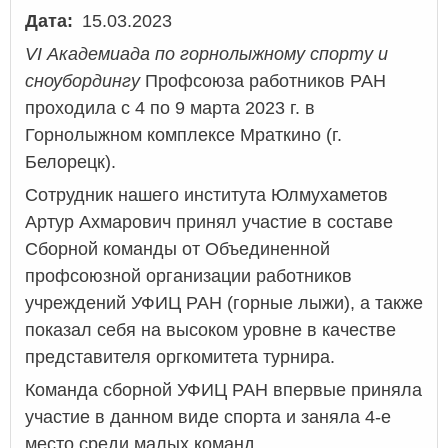
Дата
15.03.2023
VI Академиада по горнолыжному спорту и
сноубордингу
Профсоюза работников РАН
проходила с 4 по 9 марта 2023 г. в
Горнолыжном комплексе Мраткино (г.
Белорецк).
Сотрудник нашего института Юлмухаметов
Артур Ахмарович принял участие в составе
Сборной команды от Объединенной
профсоюзной организации работников
учреждений УФИЦ РАН (горные лыжи), а также
показал себя на высоком уровне в качестве
представителя оргкомитета турнира.
Команда сборной УФИЦ РАН впервые приняла
участие в данном виде спорта и заняла 4-е
место среди малых команд.