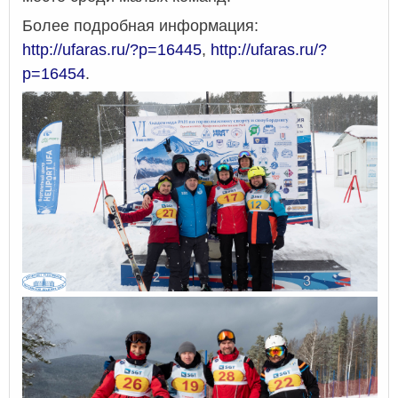
Более подробная информация:
http://ufaras.ru/?p=16445
,
http://ufaras.ru/?
p=16454
.