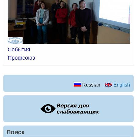
События
Профсоюз
Russian
English
Поиск