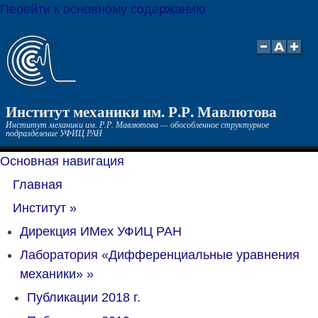
Перейти к основному содержанию
Институт механики им. Р.Р. Мавлютова
Институт механики им. Р.Р. Мавлютова — обособленное структурное
подразделение УФИЦ РАН
Основная навигация
Главная
Институт
»
Дирекция ИМех УФИЦ РАН
Лаборатория «Дифференциальные уравнения
механики»
»
Публикации 2018 г.