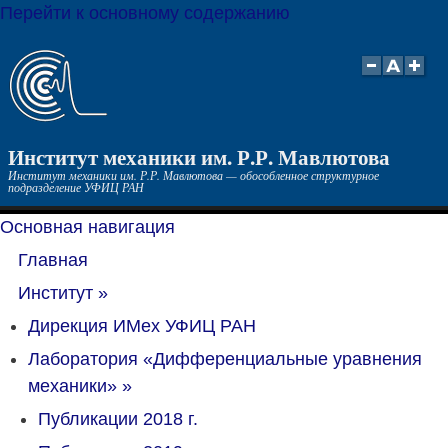
Перейти к основному содержанию
Институт механики им. Р.Р. Мавлютова
Институт механики им. Р.Р. Мавлютова — обособленное структурное
подразделение УФИЦ РАН
Основная навигация
Главная
Институт
»
Дирекция ИМех УФИЦ РАН
Лаборатория «Дифференциальные уравнения
механики»
»
Публикации 2018 г.