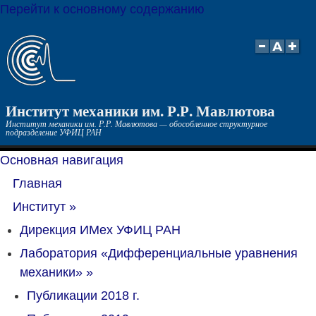
Перейти к основному содержанию
Институт механики им. Р.Р. Мавлютова
Институт механики им. Р.Р. Мавлютова — обособленное структурное
подразделение УФИЦ РАН
Основная навигация
Главная
Институт
»
Дирекция ИМех УФИЦ РАН
Лаборатория «Дифференциальные уравнения
механики»
»
Публикации 2018 г.