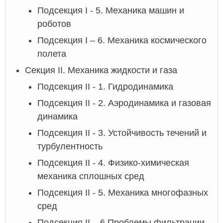
Подсекция I - 5. Механика машин и
роботов
Подсекция I – 6. Механика космического
полета
Секция II. Механика жидкости и газа
Подсекция II - 1. Гидродинамика
Подсекция II - 2. Аэродинамика и газовая
динамика
Подсекция II - 3. Устойчивость течений и
турбулентность
Подсекция II - 4. Физико-химическая
механика сплошных сред
Подсекция II - 5. Механика многофазных
сред
Подсекция II – 6 Проблемы фильтрации