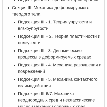
Секция III. Механика деформируемого
твердого тела
Подсекция III - 1. Теория упругости и
вязкоупругости
Подсекция III – 2. Теория пластичности и
ползучести
Подсекция III - 3. Динамические
процессы в деформируемых средах
Подсекция III - 4. Механика разрушения и
повреждений
Подсекция III - 5. Механика контактного
взаимодействия
Подсекция III-6/7. Механика
неоднородных сред и неклассические
модели механики сплошных сред