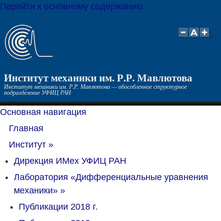
Перейти к основному содержанию
Институт механики им. Р.Р. Мавлютова
Институт механики им. Р.Р. Мавлютова — обособленное структурное
подразделение УФИЦ РАН
Основная навигация
Главная
Институт
»
Дирекция ИМех УФИЦ РАН
Лаборатория «Дифференциальные уравнения
механики»
»
Публикации 2018 г.