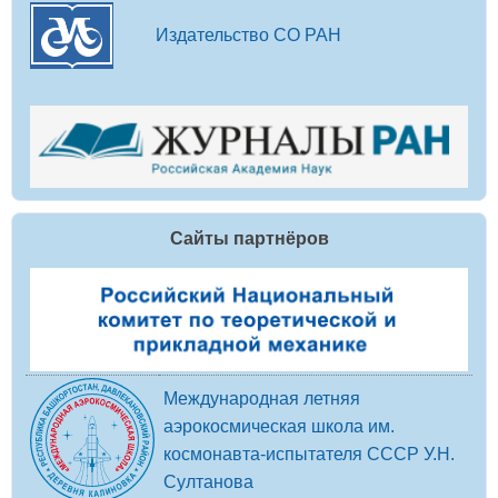
Издательство СО РАН
Сайты партнёров
Международная летняя
аэрокосмическая школа им.
космонавта-испытателя СССР У.Н.
Султанова