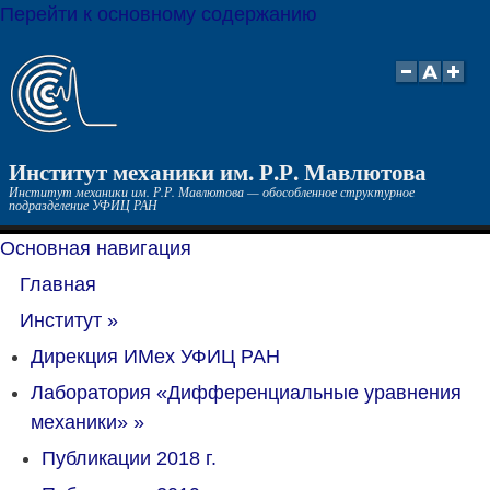
Перейти к основному содержанию
Институт механики им. Р.Р. Мавлютова
Институт механики им. Р.Р. Мавлютова — обособленное структурное
подразделение УФИЦ РАН
Основная навигация
Главная
Институт
»
Дирекция ИМех УФИЦ РАН
Лаборатория «Дифференциальные уравнения
механики»
»
Публикации 2018 г.