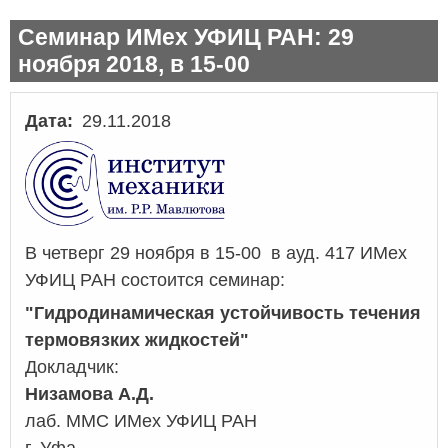
Семинар ИМех УФИЦ РАН: 29
ноября 2018, в 15-00
Дата
29.11.2018
В четверг 29 ноября в 15-00 в ауд. 417 ИМех
УФИЦ РАН состоится семинар:
"
Гидродинамическая устойчивость течения
термовязких жидкостей
"
Докладчик:
Низамова А.Д.
лаб. ММС ИМех УФИЦ РАН
г. Уфа