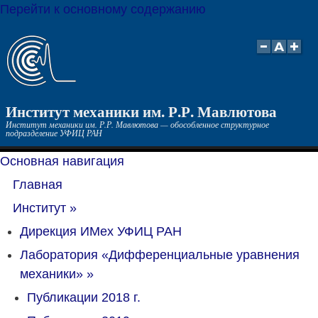
Перейти к основному содержанию
Институт механики им. Р.Р. Мавлютова
Институт механики им. Р.Р. Мавлютова — обособленное структурное
подразделение УФИЦ РАН
Основная навигация
Главная
Институт
»
Дирекция ИМех УФИЦ РАН
Лаборатория «Дифференциальные уравнения
механики»
»
Публикации 2018 г.